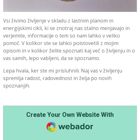
Vsi živimo življenje v skladu z lastnim planom in
energijskimi cikli, ki se znotraj nas stalno menjavajo in
verjemite, informacije o tem so nam lahko v veliko
pomoč. V kolikor ste se lahko poistovetili z mojim
opisom in v kolikor želite spoznati kaj več o življenju in o
vas samih, lepo vabljeni, da se spoznamo.
Lepa hvala, ker ste mi prisluhnili. Naj vas v življenju
spremlja radost, radovednost in želja po novih
spoznanjih.
Create Your Own Website With
Webador